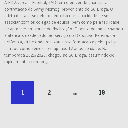
A FC Alverca – Futebol, SAD tem o prazer de anunciar a
contratação de Samy Merheg, proveniente do SC Braga. O
atleta destaca-se pelo poderio físico e capacidade de se
associar com os colegas de equipa, bem como pela facilidade
de aparecer em zonas de finalização. O ponta-de-lança chamou
à atenção, desde cedo, ao serviço do Deportivo Pereira, da
Colômbia, clube onde realizou a sua formação e pelo qual se
estreou como sénior com apenas 17 anos de idade. Na
temporada 2025/2026, chegou ao SC Braga, assumindo-se
rapidamente como peça …
1
2
…
19