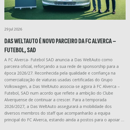
29 Jul 2026
DAS WELTAUTO É NOVO PARCEIRO DA FC ALVERCA –
FUTEBOL, SAD
A FC Alverca- Futebol SAD anuncia a Das WeltAuto como
parceira oficial, reforçando a sua rede de sponsorship para a
época 2026/27. Reconhecida pela qualidade e confiança na
comercialização de viaturas usadas certificadas do Grupo
Volkswagen, a Das WeltAuto associa-se agora à FC Alverca –
Futebol, SAD num acordo que reflete a ambição do Clube
Alverquense de continuar a crescer. Para a temporada
2026/2027, a Das WeltAuto assegurará a mobilidade dos
diversos membros do staff que acompanharão a equipa
principal do FC Alverca, estando ainda a postos para o apoiar …