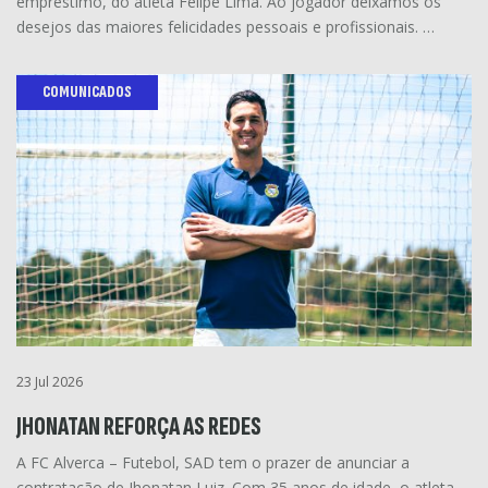
empréstimo, do atleta Felipe Lima. Ao jogador deixamos os
desejos das maiores felicidades pessoais e profissionais. …
COMUNICADOS
23 Jul 2026
JHONATAN REFORÇA AS REDES
A FC Alverca – Futebol, SAD tem o prazer de anunciar a
contratação de Jhonatan Luiz. Com 35 anos de idade, o atleta