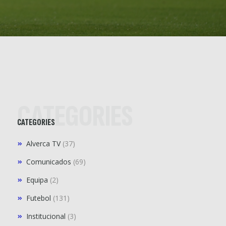
CATEGORIES
CATEGORIES
Alverca TV
(37)
Comunicados
(69)
Equipa
(2)
Futebol
(131)
Institucional
(3)