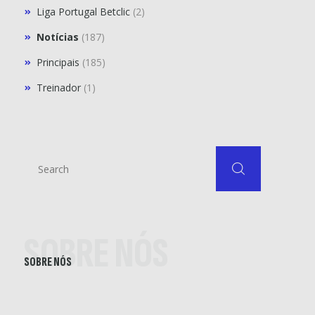
Liga Portugal Betclic
(2)
Notícias
(187)
Principais
(185)
Treinador
(1)
SOBRE NÓS
SOBRE NÓS