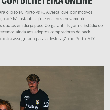
COM BILHETEIRA ONLINE
a o jogo FC Porto vs FC Alverca, que, por motivos
iço até há instantes, já se encontra novamente
s quotas em dia já poderão garantir lugar no Estádio do
larecemos ainda aos adeptos compradores do pack
ncontra assegurado para a deslocação ao Porto. A FC