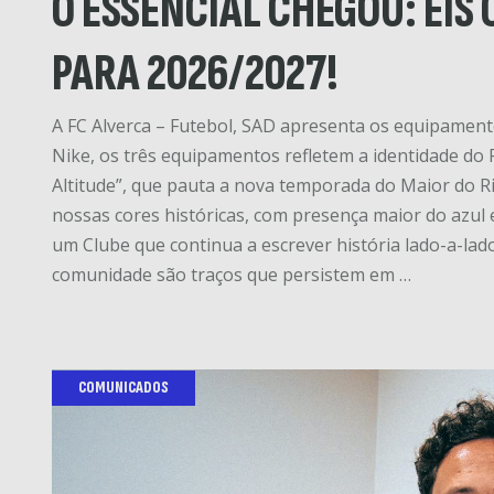
O ESSENCIAL CHEGOU: EIS
PARA 2026/2027!
A FC Alverca – Futebol, SAD apresenta os equipamento
Nike, os três equipamentos refletem a identidade do
Altitude”, que pauta a nova temporada do Maior do R
nossas cores históricas, com presença maior do azul e
um Clube que continua a escrever história lado-a-lado
comunidade são traços que persistem em …
COMUNICADOS