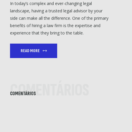
In today’s complex and ever-changing legal
landscape, having a trusted legal advisor by your
side can make all the difference. One of the primary
benefits of hiring a law firm is the expertise and
experience that they bring to the table.
READ MORE
COMENTÁRIOS
COMENTÁRIOS