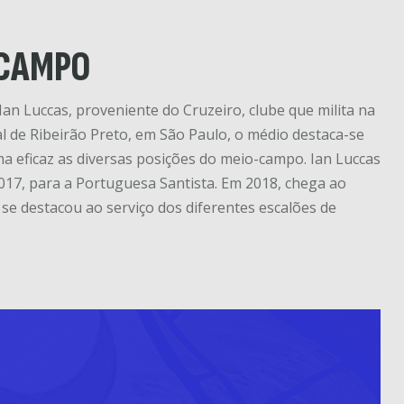
-CAMPO
Ian Luccas, proveniente do Cruzeiro, clube que milita na
ral de Ribeirão Preto, em São Paulo, o médio destaca-se
ma eficaz as diversas posições do meio-campo. Ian Luccas
017, para a Portuguesa Santista. Em 2018, chega ao
se destacou ao serviço dos diferentes escalões de