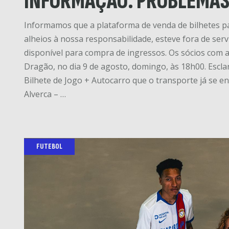
INFORMAÇÃO: PROBLEMAS 
Informamos que a plataforma de venda de bilhetes par
alheios à nossa responsabilidade, esteve fora de serv
disponível para compra de ingressos. Os sócios com a
Dragão, no dia 9 de agosto, domingo, às 18h00. Esc
Bilhete de Jogo + Autocarro que o transporte já se e
Alverca – …
FUTEBOL