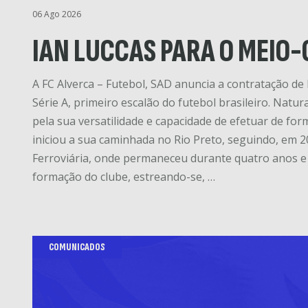
06 Ago 2026
IAN LUCCAS PARA O MEIO
A FC Alverca – Futebol, SAD anuncia a contratação de 
Série A, primeiro escalão do futebol brasileiro. Natu
pela sua versatilidade e capacidade de efetuar de for
iniciou a sua caminhada no Rio Preto, seguindo, em 2
Ferroviária, onde permaneceu durante quatro anos e 
formação do clube, estreando-se, …
COMUNICADOS