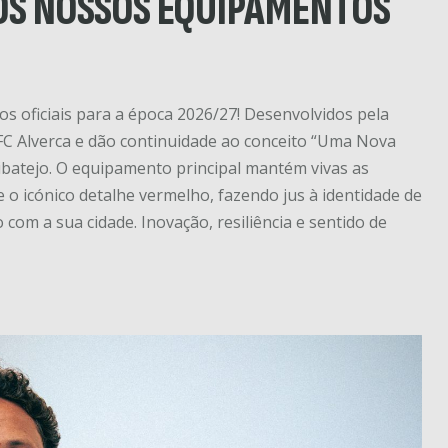
 OS NOSSOS EQUIPAMENTOS
s oficiais para a época 2026/27! Desenvolvidos pela
 FC Alverca e dão continuidade ao conceito “Uma Nova
ibatejo. O equipamento principal mantém vivas as
 o icónico detalhe vermelho, fazendo jus à identidade de
 com a sua cidade. Inovação, resiliência e sentido de